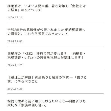
梅雨明け、いよいよ夏本番。暑さ対策も「会社を守
る経営」のひとつです
2026.07.23
令和8年分の路線価が公表されました 相続税評価へ
の影響と、これから考えておきたいこと
2026.07.02
国税庁の「KSK2」移行で何が変わる？ ― 納税者・
税務調査・e-Taxへの影響を税理士が整理します！
2026.05.25
【税理士が解説】資金繰りと融資の本質 ―「借りる
前」にやるべきこと
2026.04.26
相続で揉める前に知っておきたいこと―制度よりも
大切な「家族の話し合い」