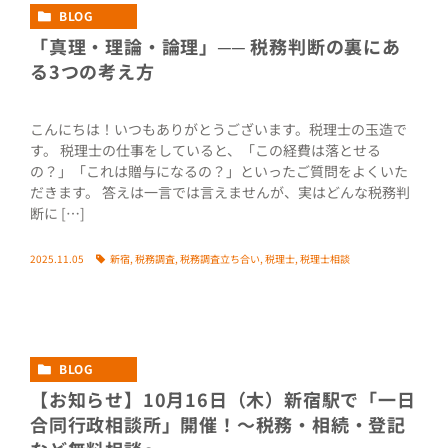
BLOG
「真理・理論・論理」── 税務判断の裏にあ
る3つの考え方
こんにちは！いつもありがとうございます。税理士の玉造で
す。 税理士の仕事をしていると、「この経費は落とせる
の？」「これは贈与になるの？」といったご質問をよくいた
だきます。 答えは一言では言えませんが、実はどんな税務判
断に […]
2025.11.05
新宿
,
税務調査
,
税務調査立ち合い
,
税理士
,
税理士相談
BLOG
【お知らせ】10月16日（木）新宿駅で「一日
合同行政相談所」開催！〜税務・相続・登記