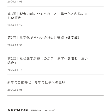
2026.04.09
第3回｜税金の前にやるべきこと―黒字化と税務の正
しい順番
2026.02.24
第2回｜黒字化できない会社の共通点（数字編）
2026.01.31
第1回｜なぜ赤字が続くのか？―黒字化を阻む「思い
込み」
2026.01.19
新年のご挨拶と、今年の仕事への思い
2026.01.05
ARCHIVE