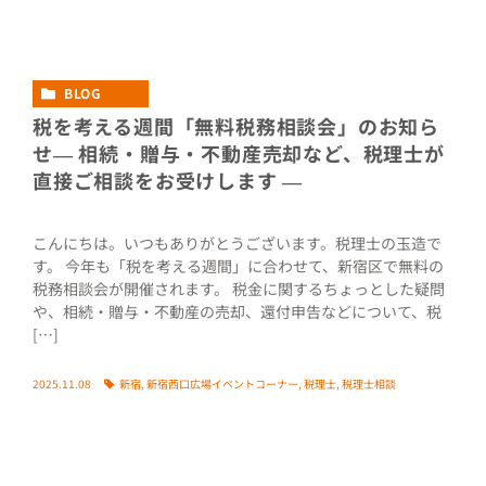
BLOG
税を考える週間「無料税務相談会」のお知ら
せ― 相続・贈与・不動産売却など、税理士が
直接ご相談をお受けします ―
こんにちは。いつもありがとうございます。税理士の玉造で
す。 今年も「税を考える週間」に合わせて、新宿区で無料の
税務相談会が開催されます。 税金に関するちょっとした疑問
や、相続・贈与・不動産の売却、還付申告などについて、税
[…]
2025.11.08
新宿
,
新宿西口広場イベントコーナー
,
税理士
,
税理士相談