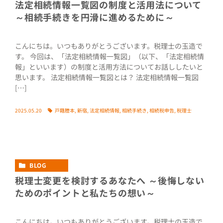
法定相続情報一覧図の制度と活用法について
～相続手続きを円滑に進めるために～
こんにちは。いつもありがとうございます。税理士の玉造で
す。 今回は、「法定相続情報一覧図」（以下、「法定相続情
報」といいます）の制度と活用方法についてお話ししたいと
思います。 法定相続情報一覧図とは？ 法定相続情報一覧図
[…]
2025.05.20
戸籍謄本
,
新宿
,
法定相続情報
,
相続手続き
,
相続税申告
,
税理士
BLOG
税理士変更を検討するあなたへ ～後悔しない
ためのポイントと私たちの想い～
こんにちは。いつもありがとうございます。税理士の玉造で