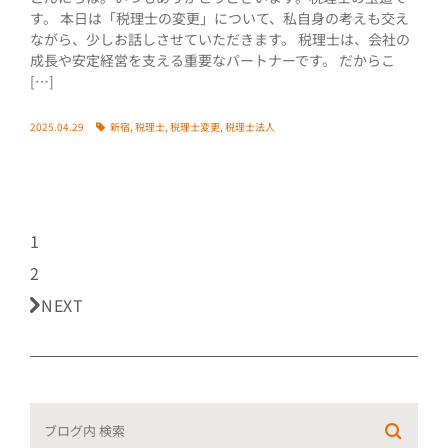
す。 本日は「税理士の変更」について、私自身の考えも交え
ながら、少しお話しさせていただきます。 税理士は、会社の
成長や安定経営を支える重要なパートナーです。 だからこ
[…]
2025.04.29
新宿
,
税理士
,
税理士変更
,
税理士法人
1
2
NEXT