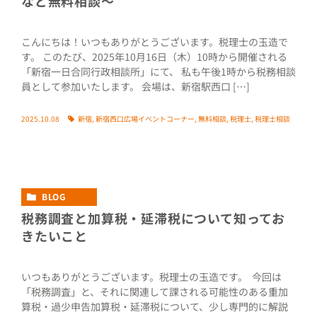
など無料相談〜
こんにちは！いつもありがとうございます。税理士の玉造で
す。 このたび、2025年10月16日（木）10時から開催される
「新宿一日合同行政相談所」にて、 私も午後1時から税務相談
員として参加いたします。 会場は、新宿駅西口 […]
2025.10.08
新宿
,
新宿西口広場イベントコーナー
,
無料相談
,
税理士
,
税理士相談
BLOG
税務調査と加算税・延滞税について知ってお
きたいこと
いつもありがとうございます。税理士の玉造です。 今回は
「税務調査」と、それに関連して課される可能性のある重加
算税・過少申告加算税・延滞税について、少し専門的に解説