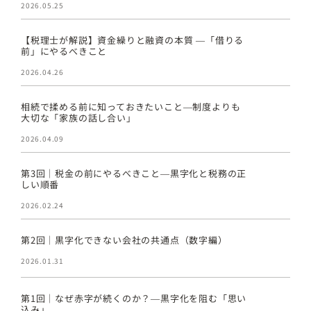
2026.05.25
【税理士が解説】資金繰りと融資の本質 ―「借りる
前」にやるべきこと
2026.04.26
相続で揉める前に知っておきたいこと―制度よりも
大切な「家族の話し合い」
2026.04.09
第3回｜税金の前にやるべきこと―黒字化と税務の正
しい順番
2026.02.24
第2回｜黒字化できない会社の共通点（数字編）
2026.01.31
第1回｜なぜ赤字が続くのか？―黒字化を阻む「思い
込み」