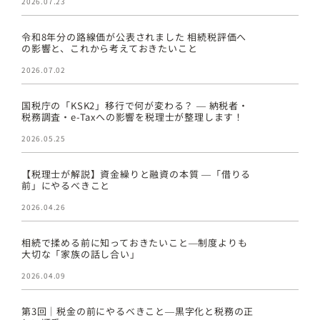
2026.07.23
令和8年分の路線価が公表されました 相続税評価へ
の影響と、これから考えておきたいこと
2026.07.02
国税庁の「KSK2」移行で何が変わる？ ― 納税者・
税務調査・e-Taxへの影響を税理士が整理します！
2026.05.25
【税理士が解説】資金繰りと融資の本質 ―「借りる
前」にやるべきこと
2026.04.26
相続で揉める前に知っておきたいこと―制度よりも
大切な「家族の話し合い」
2026.04.09
第3回｜税金の前にやるべきこと―黒字化と税務の正