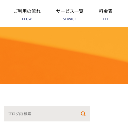
ご利用の流れ
サービス一覧
料金表
FLOW
SERVICE
FEE
法人税務会計
個人税務会計
法人・個人共有
相続対策と申告