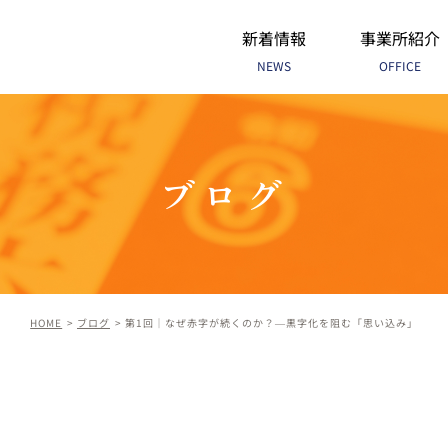
新着情報
事業所紹介
NEWS
OFFICE
ブログ
HOME
ブログ
第1回｜なぜ赤字が続くのか？―黒字化を阻む「思い込み」