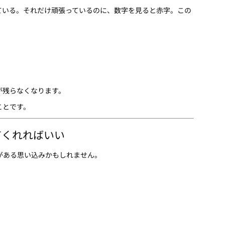
ている。それだけ頑張っているのに、数字を見ると赤字。この
。
が残らなくなります。
ことです。
てくれればいい
がある思い込みかもしれません。