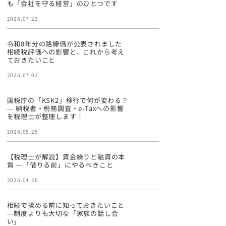
も「会社を守る経営」のひとつです
2026.07.23
令和8年分の路線価が公表されました
相続税評価への影響と、これから考え
ておきたいこと
2026.07.02
国税庁の「KSK2」移行で何が変わる？
― 納税者・税務調査・e-Taxへの影響
を税理士が整理します！
2026.05.25
【税理士が解説】資金繰りと融資の本
質 ―「借りる前」にやるべきこと
2026.04.26
相続で揉める前に知っておきたいこと
―制度よりも大切な「家族の話し合
い」