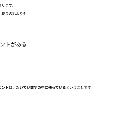
なります。
、税金の話よりも
ントがある
ヒントは、たいてい数字の中に残っている
ということです。