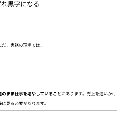
ずれ黒字になる
ただ、実務の現場では、
造のまま仕事を増やしていること
にあります。売上を追いかけ
静に見る必要があります。
る